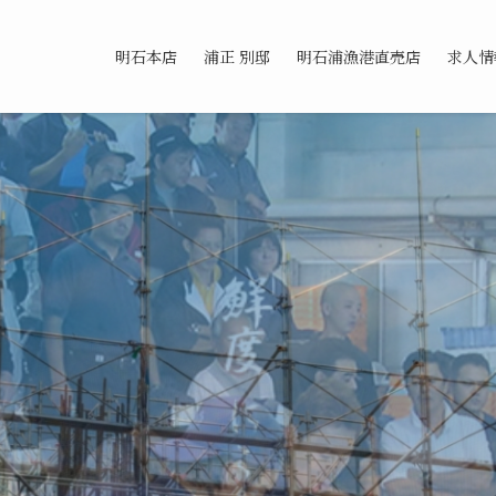
明石本店
浦正 別邸
明石浦漁港直売店
求人情