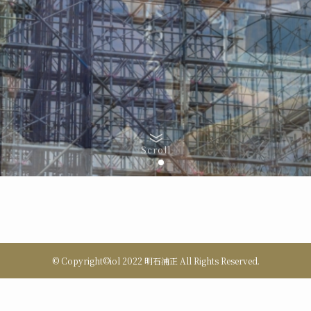
Scroll
©
Copyright©iol 2022 明石浦正 All Rights Reserved.